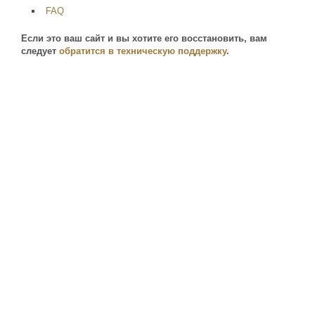
FAQ
Если это ваш сайт и вы хотите его восстановить, вам
следует
обратится в техническую поддержку
.
pxe1.host-food.ru